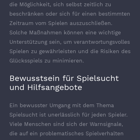
die Möglichkeit, sich selbst zeitlich zu
beschränken oder sich für einen bestimmten
Zeitraum vom Spielen auszuschließen.
Solche Maßnahmen können eine wichtige
Unterstützung sein, um verantwortungsvolles
Spielen zu gewährleisten und die Risiken des
Glücksspiels zu minimieren.
Bewusstsein für Spielsucht
und Hilfsangebote
Ein bewusster Umgang mit dem Thema
Spielsucht ist unerlässlich für jeden Spieler.
Viele Menschen sind sich der Warnsignale,
die auf ein problematisches Spielverhalten