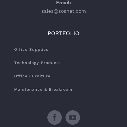
Email:
sales@sosnet.com
PORTFOLIO
Office Supplies
Technology Products
Office Furniture
Maintenance & Breakroom