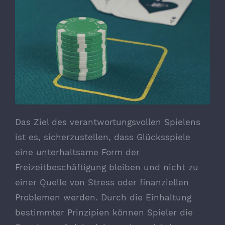
Das Ziel des verantwortungsvollen Spielens
ist es, sicherzustellen, dass Glücksspiele
eine unterhaltsame Form der
Freizeitbeschäftigung bleiben und nicht zu
einer Quelle von Stress oder finanziellen
Problemen werden. Durch die Einhaltung
bestimmter Prinzipien können Spieler die