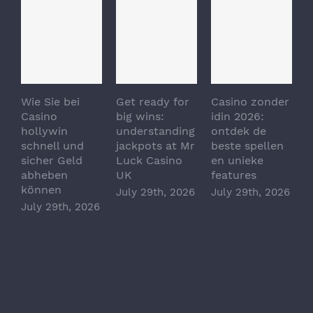
Wie Sie bei
Get ready for
Casino zonder
P
Casino
big wins:
idin 2026:
hollywin
understanding
ontdek de
d
schnell und
jackpots at Mr
beste spellen
p
sicher Geld
Luck Casino
en unieke
o
abheben
UK
features
k
können
July 29th, 2026
July 29th, 2026
J
July 29th, 2026