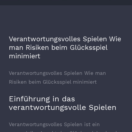
Verantwortungsvolles Spielen Wie
man Risiken beim Glücksspiel
minimiert
Verantwortungsvolles Spielen Wie man
Risiken beim Glücksspiel minimiert
Einführung in das
verantwortungsvolle Spielen
Verantwortungsvolles Spielen ist ein