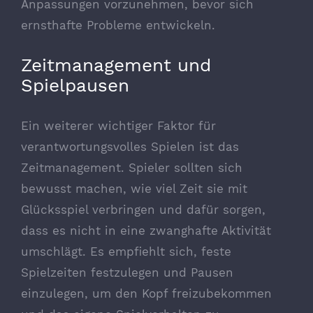
Anpassungen vorzunehmen, bevor sich
ernsthafte Probleme entwickeln.
Zeitmanagement und
Spielpausen
Ein weiterer wichtiger Faktor für
verantwortungsvolles Spielen ist das
Zeitmanagement. Spieler sollten sich
bewusst machen, wie viel Zeit sie mit
Glücksspiel verbringen und dafür sorgen,
dass es nicht in eine zwanghafte Aktivität
umschlägt. Es empfiehlt sich, feste
Spielzeiten festzulegen und Pausen
einzulegen, um den Kopf freizubekommen