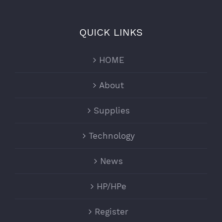
QUICK LINKS
HOME
About
Supplies
Technology
News
HP/HPe
Register