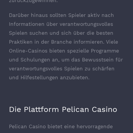
zurückzugewinnen.
Darüber hinaus sollten Spieler aktiv nach
Informationen über verantwortungsvolles
Spielen suchen und sich über die besten
Praktiken in der Branche informieren. Viele
Online-Casinos bieten spezielle Programme
und Schulungen an, um das Bewusstsein für
verantwortungsvolles Spielen zu schärfen
und Hilfestellungen anzubieten.
Die Plattform Pelican Casino
Pelican Casino bietet eine hervorragende