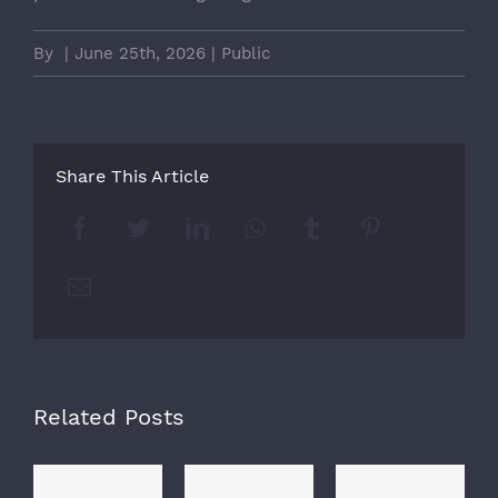
By
|
June 25th, 2026
|
Public
Share This Article
Facebook
Twitter
LinkedIn
Whatsapp
Tumblr
Pinterest
Email
Related Posts