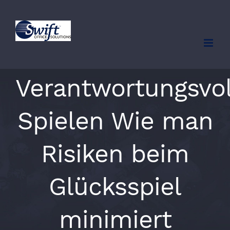
Skip
to
content
Verantwortungsvol
Spielen Wie man
Risiken beim
Glücksspiel
minimiert