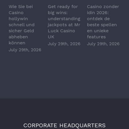
Wie Sie bei
Get ready for
Casino zonder
P
Casino
big wins:
idin 2026:
hollywin
understanding
ontdek de
d
schnell und
jackpots at Mr
beste spellen
p
sicher Geld
Luck Casino
en unieke
o
abheben
UK
features
k
können
July 29th, 2026
July 29th, 2026
J
July 29th, 2026
CORPORATE HEADQUARTERS