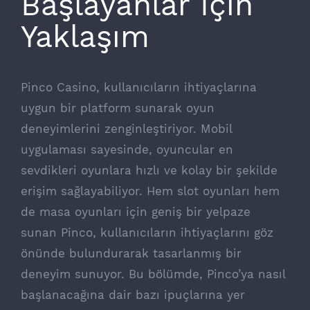
Başlayanlar İçin
Yaklaşım
Pinco Casino, kullanıcıların ihtiyaçlarına
uygun bir platform sunarak oyun
deneyimlerini zenginleştiriyor. Mobil
uygulaması sayesinde, oyuncular en
sevdikleri oyunlara hızlı ve kolay bir şekilde
erişim sağlayabiliyor. Hem slot oyunları hem
de masa oyunları için geniş bir yelpaze
sunan Pinco, kullanıcıların ihtiyaçlarını göz
önünde bulundurarak tasarlanmış bir
deneyim sunuyor. Bu bölümde, Pinco’ya nasıl
başlanacağına dair bazı ipuçlarına yer