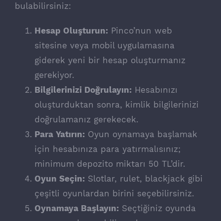
bulabilirsiniz:
Hesap Oluşturun:
Pinco’nun web
sitesine veya mobil uygulamasına
giderek yeni bir hesap oluşturmanız
gerekiyor.
Bilgilerinizi Doğrulayın:
Hesabınızı
oluşturduktan sonra, kimlik bilgilerinizi
doğrulamanız gerekecek.
Para Yatırın:
Oyun oynamaya başlamak
için hesabınıza para yatırmalısınız;
minimum depozito miktarı 50 TL’dir.
Oyun Seçin:
Slotlar, rulet, blackjack gibi
çeşitli oyunlardan birini seçebilirsiniz.
Oynamaya Başlayın:
Seçtiğiniz oyunda