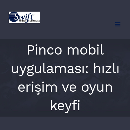
Skip
to
content
Pinco mobil
uygulaması: hızlı
erişim ve oyun
keyfi