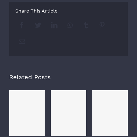
Share This Article
Facebook
Twitter
LinkedIn
Whatsapp
Tumblr
Pinterest
Email
Related Posts