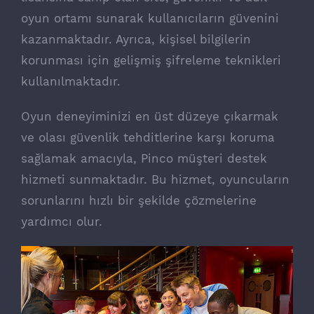
oyun ortamı sunarak kullanıcıların güvenini
kazanmaktadır. Ayrıca, kişisel bilgilerin
korunması için gelişmiş şifreleme teknikleri
kullanılmaktadır.
Oyun deneyiminizi en üst düzeye çıkarmak
ve olası güvenlik tehditlerine karşı koruma
sağlamak amacıyla, Pinco müşteri destek
hizmeti sunmaktadır. Bu hizmet, oyuncuların
sorunlarını hızlı bir şekilde çözmelerine
yardımcı olur.