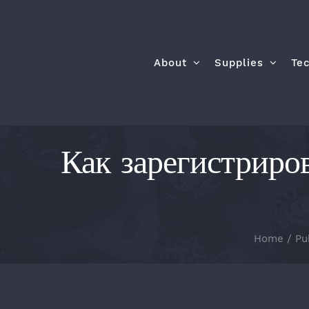
Skip
to
content
About
Supplies
Te
Как зарегистриро
Home
/
Pu