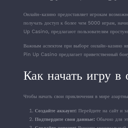
Онлайн-казино предоставляет игрокам возможно
получать доступ к более чем 5000 играм, начи
Up Casino, предлагают пользователям простую 
Важным аспектом при выборе онлайн-казино яв
Pin Up Casino предлагает приветственный бону
Как начать игру в
Чтобы начать свои приключения в мире азартн
Создайте аккаунт:
Перейдите на сайт и за
Подтвердите свои данные:
Обычно для эт
Сделайте депозит:
Внесите минимальный д