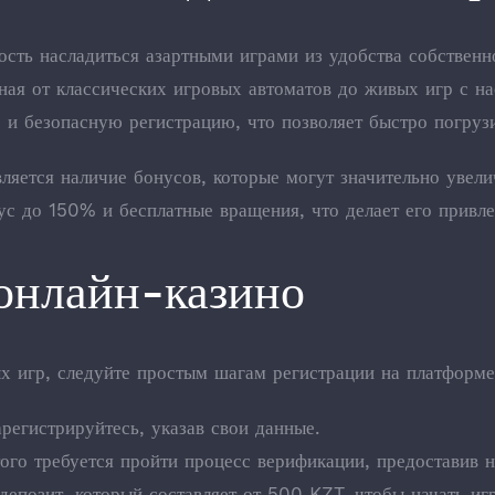
сть насладиться азартными играми из удобства собственн
ная от классических игровых автоматов до живых игр с н
и безопасную регистрацию, что позволяет быстро погрузи
ляется наличие бонусов, которые могут значительно уве
с до 150% и бесплатные вращения, что делает его привле
 онлайн-казино
ых игр, следуйте простым шагам регистрации на платформ
регистрируйтесь, указав свои данные.
ого требуется пройти процесс верификации, предоставив 
епозит, который составляет от 500 KZT, чтобы начать игр