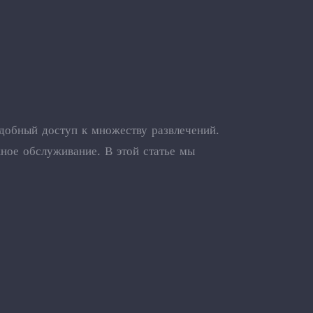
добный доступ к множеству развлечений.
ное обслуживание. В этой статье мы