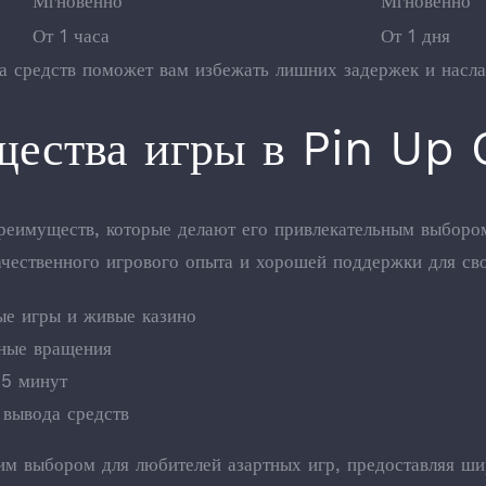
Мгновенно
Мгновенно
От 1 часа
От 1 дня
а средств поможет вам избежать лишних задержек и насла
ества игры в Pin Up 
еимуществ, которые делают его привлекательным выбором 
чественного игрового опыта и хорошей поддержки для сво
ые игры и живые казино
тные вращения
15 минут
 вывода средств
м выбором для любителей азартных игр, предоставляя ши