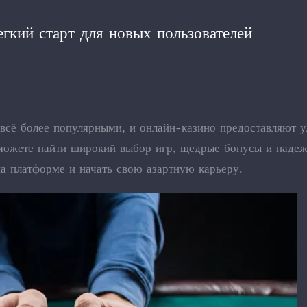
егкий старт для новых пользователей
всё более популярными, и онлайн-казино предоставляют у
можете найти широкий выбор игр, щедрые бонусы и надеж
на платформе и начать свою азартную карьеру.