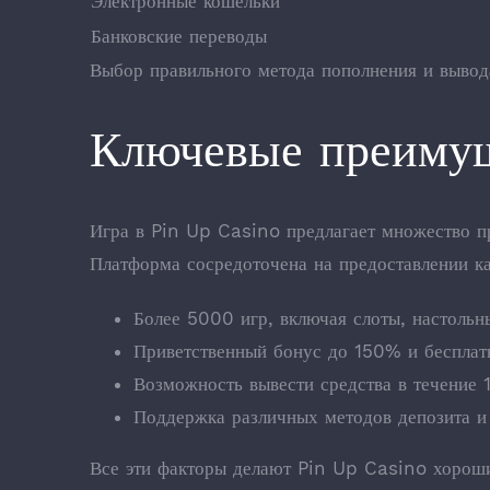
Электронные кошельки
Банковские переводы
Выбор правильного метода пополнения и вывод
Ключевые преимущ
Игра в Pin Up Casino предлагает множество пр
Платформа сосредоточена на предоставлении ка
Более 5000 игр, включая слоты, настольн
Приветственный бонус до 150% и беспла
Возможность вывести средства в течение 
Поддержка различных методов депозита и
Все эти факторы делают Pin Up Casino хороши