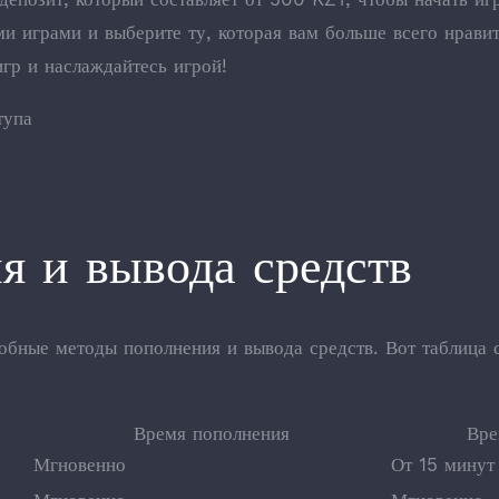
и играми и выберите ту, которая вам больше всего нравит
гр и наслаждайтесь игрой!
тупа
я и вывода средств
обные методы пополнения и вывода средств. Вот таблица
Время пополнения
Вре
Мгновенно
От 15 минут