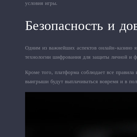
условия игры.
Безопасность и до
Одним из важнейших аспектов онлайн-казино я
технологии шифрования для защиты личной и ф
Кроме того, платформа соблюдает все правила 
выигрыши будут выплачиваться вовремя и в по