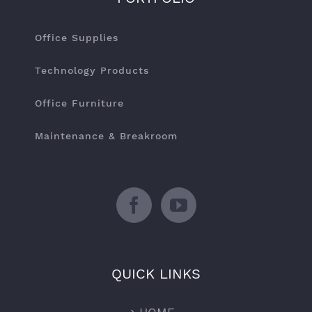
Office Supplies
Technology Products
Office Furniture
Maintenance & Breakroom
QUICK LINKS