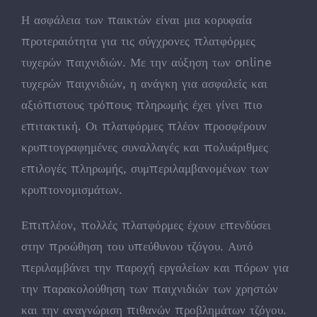
Η ασφάλεια των παικτών είναι μια κορυφαία
προτεραιότητα για τις σύγχρονες πλατφόρμες
τυχερών παιχνιδιών. Με την αύξηση των online
τυχερών παιχνιδιών, η ανάγκη για ασφαλείς και
αξιόπιστους τρόπους πληρωμής έχει γίνει πιο
επιτακτική. Οι πλατφόρμες πλέον προσφέρουν
κρυπτογραφημένες συναλλαγές και πολυάριθμες
επιλογές πληρωμής, συμπεριλαμβανομένων των
κρυπτονομισμάτων.
Επιπλέον, πολλές πλατφόρμες έχουν επενδύσει
στην προώθηση του υπεύθυνου τζόγου. Αυτό
περιλαμβάνει την παροχή εργαλείων και πόρων για
την παρακολούθηση των παιχνιδιών των χρηστών
και την αναγνώριση πιθανών προβλημάτων τζόγου.