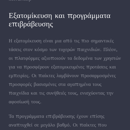
Εξατομίκευση και προγράμματα
επιβράβευσης
Η εξατομίκευση είναι μια από τις πιο σημαντικές
τάσεις στον κόσμο των τυχερών παιχνιδιών. Πλέον,
οι πλατφόρμες αξιοποιούν τα δεδομένα των χρηστών
για να προσφέρουν εξατομικευμένες προτάσεις και
εμπειρίες. Οι παίκτες λαμβάνουν προσαρμοσμένες
προσφορές βασισμένες στα αγαπημένα τους
παιχνίδια και τις συνήθειές τους, ενισχύοντας την
αφοσίωσή τους.
Τα προγράμματα επιβράβευσης έχουν επίσης
αναπτυχθεί σε μεγάλο βαθμό. Οι παίκτες που