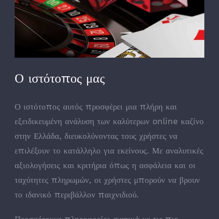
Ο ιστότοπος μας
Ο ιστότοπος αυτός προσφέρει μια πλήρη και
εξειδικευμένη ανάλυση των καλύτερων online καζίνο
στην Ελλάδα, διευκολύνοντας τους χρήστες να
επιλέξουν το κατάλληλο για εκείνους. Με αναλυτικές
αξιολογήσεις και κριτήρια όπως η ασφάλεια και οι
ταχύτητες πληρωμών, οι χρήστες μπορούν να βρουν
το ιδανικό περιβάλλον παιχνιδιού.
Προσφέρουμε πληροφορίες σχετικά με τις πιο