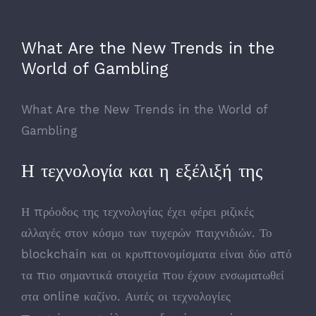
What Are the New Trends in the
World of Gambling
What Are the New Trends in the World of
Gambling
Η τεχνολογία και η εξέλιξή της
Η πρόοδος της τεχνολογίας έχει φέρει ριζικές
αλλαγές στον κόσμο των τυχερών παιχνιδιών. Το
blockchain και οι κρυπτονομίσματα είναι δύο από
τα πιο σημαντικά στοιχεία που έχουν ενσωματωθεί
στα online καζίνο. Αυτές οι τεχνολογίες