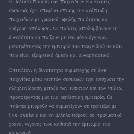
Η βελτιστοποίηση των παιχνιδιών για κινητές
συσκευές έχει επιφέρει επίσης την ανάπτυξη
παιχνιδιών με γραφικά υψηλής ποιότητας και
γρήγορη απόκριση. Οι παίκτες απολαμβάνουν τη
δυνατότητα να παίζουν με ένα μόνο άγγιγμα,
μετατρέποντας την εμπειρία του παιχνιδιού σε κάτι
που είναι εξαιρετικά άμεσο και συναρπαστικό.
Επιπλέον, η δυνατότητα συμμετοχής σε live
παιχνίδια μέσω κινητών συσκευών έχει ενισχύσει την
αλληλεπίδραση μεταξύ των παικτών και των ντίλερ,
προσφέροντας μια πιο ρεαλιστική εμπειρία. Οι
παίκτες μπορούν να συμμετέχουν σε τραπέζια με
live dealers και να αλληλεπιδρούν σε πραγματικό
χρόνο, γεγονός που καθιστά την εμπειρία πιο
κοινωνική.