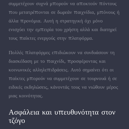
συμμετέχουν συχνά μπορούν να αποκτούν πόντους
που μετατρέπονται σε δωρεάν παιχνίδια, μπόνους ή
άλλα προνόμια. Αυτή η στρατηγική όχι μόνο
ενισχύει την εμπειρία του χρήστη αλλά και διατηρεί
τους παίκτες ενεργούς στην πλατφόρμα.
Πολλές πλατφόρμες επιδιώκουν να συνδυάσουν τη
διασκέδαση με το παιχνίδι, προσφέροντας και
κοινωνικές αλληλεπιδράσεις. Αυτό σημαίνει ότι οι
παίκτες μπορούν να συμμετέχουν σε τουρνουά ή σε
ειδικές εκδηλώσεις, κάνοντάς τους να νιώθουν μέρος
μιας κοινότητας.
Ασφάλεια και υπευθυνότητα στον
τζόγο