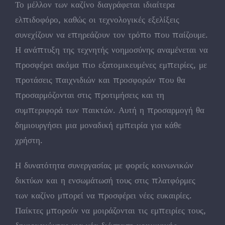
Το μέλλον των καζίνο διαγράφεται ιδιαίτερα
ελπιδοφόρο, καθώς οι τεχνολογικές εξελίξεις
συνεχίζουν να επηρεάζουν τον τρόπο που παίζουμε.
Η ανάπτυξη της τεχνητής νοημοσύνης αναμένεται να
προσφέρει ακόμα πιο εξατομικευμένες εμπειρίες, με
προτάσεις παιχνιδιών και προσφορών που θα
προσαρμόζονται στις προτιμήσεις και τη
συμπεριφορά των παικτών. Αυτή η προσαρμογή θα
δημιουργήσει μια μοναδική εμπειρία για κάθε
χρήστη.
Η δυνατότητα συνεργασίας με φορείς κοινωνικών
δικτύων και η ενσωμάτωσή τους στις πλατφόρμες
των καζίνο μπορεί να προσφέρει νέες ευκαιρίες.
Παίκτες μπορούν να μοιράζονται τις εμπειρίες τους,