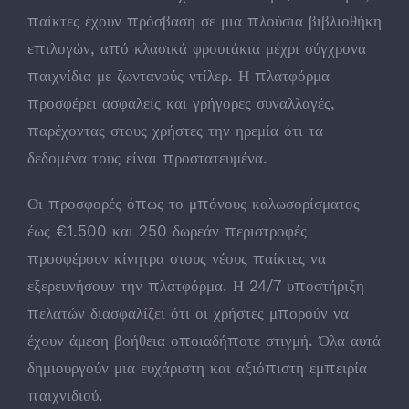
παίκτες έχουν πρόσβαση σε μια πλούσια βιβλιοθήκη
επιλογών, από κλασικά φρουτάκια μέχρι σύγχρονα
παιχνίδια με ζωντανούς ντίλερ. Η πλατφόρμα
προσφέρει ασφαλείς και γρήγορες συναλλαγές,
παρέχοντας στους χρήστες την ηρεμία ότι τα
δεδομένα τους είναι προστατευμένα.
Οι προσφορές όπως το μπόνους καλωσορίσματος
έως €1.500 και 250 δωρεάν περιστροφές
προσφέρουν κίνητρα στους νέους παίκτες να
εξερευνήσουν την πλατφόρμα. Η 24/7 υποστήριξη
πελατών διασφαλίζει ότι οι χρήστες μπορούν να
έχουν άμεση βοήθεια οποιαδήποτε στιγμή. Όλα αυτά
δημιουργούν μια ευχάριστη και αξιόπιστη εμπειρία
παιχνιδιού.