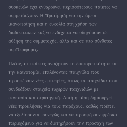
συσκευών έχει ενθαρρύνει περισσότερους παίκτες να
συμμετάσχουν. Η προτίμηση για την άμεση
ικανοποίηση και η ευκολία στη χρήση των
διαδικτυακών καζίνο ενδέχεται να οδηγήσουν σε
αύξηση της συμμετοχής, αλλά και σε πιο σύνθετες
συμπεριφορές.
Πλέον, οι παίκτες αναζητούν τη διαφορετικότητα και
την καινοτομία, επιλέγοντας παιχνίδια που
προσφέρουν νέες εμπειρίες, όπως τα παιχνίδια που
συνδυάζουν στοιχεία τυχερών παιχνιδιών με
φαντασία και στρατηγική. Αυτή η τάση δημιουργεί
νέες προκλήσεις για τους παρόχους, καθώς πρέπει
να εξελίσσονται συνεχώς και να προσφέρουν φρέσκο
περιεχόμενο για να διατηρήσουν την προσοχή των