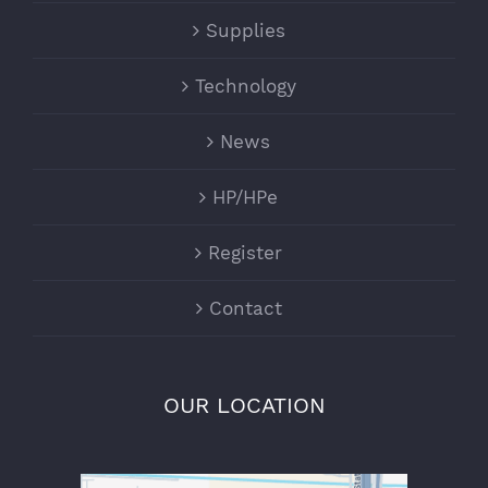
Supplies
Technology
News
HP/HPe
Register
Contact
OUR LOCATION