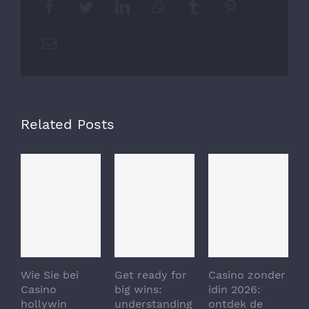
Facebook
Twitter
LinkedIn
Whatsapp
Tumblr
Pinterest
Email
Related Posts
Wie Sie bei
Get ready for
Casino zonder
P
Casino
big wins:
idin 2026:
hollywin
understanding
ontdek de
d