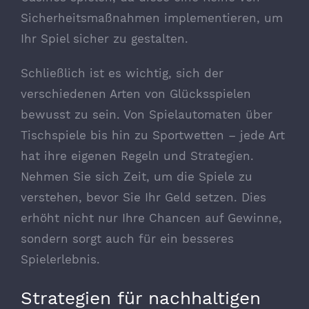
Sicherheitsmaßnahmen implementieren, um
Ihr Spiel sicher zu gestalten.
Schließlich ist es wichtig, sich der
verschiedenen Arten von Glücksspielen
bewusst zu sein. Von Spielautomaten über
Tischspiele bis hin zu Sportwetten – jede Art
hat ihre eigenen Regeln und Strategien.
Nehmen Sie sich Zeit, um die Spiele zu
verstehen, bevor Sie Ihr Geld setzen. Dies
erhöht nicht nur Ihre Chancen auf Gewinne,
sondern sorgt auch für ein besseres
Spielerlebnis.
Strategien für nachhaltigen