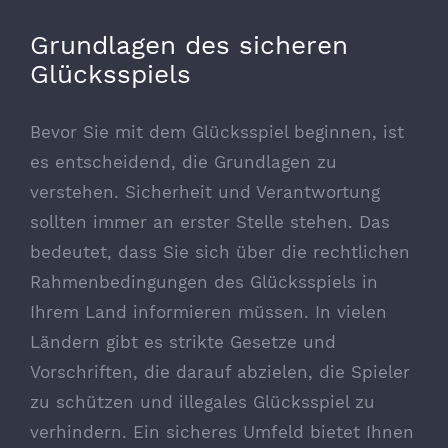
Grundlagen des sicheren
Glücksspiels
Bevor Sie mit dem Glücksspiel beginnen, ist
es entscheidend, die Grundlagen zu
verstehen. Sicherheit und Verantwortung
sollten immer an erster Stelle stehen. Das
bedeutet, dass Sie sich über die rechtlichen
Rahmenbedingungen des Glücksspiels in
Ihrem Land informieren müssen. In vielen
Ländern gibt es strikte Gesetze und
Vorschriften, die darauf abzielen, die Spieler
zu schützen und illegales Glücksspiel zu
verhindern. Ein sicheres Umfeld bietet Ihnen