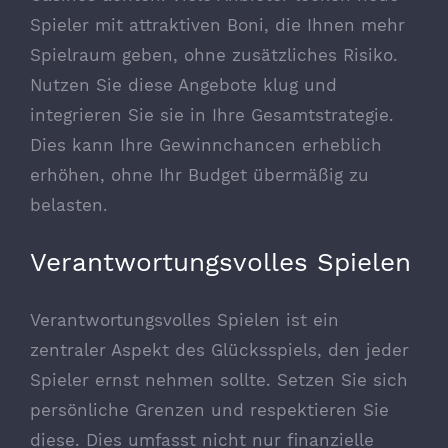
Spieler mit attraktiven Boni, die Ihnen mehr
Spielraum geben, ohne zusätzliches Risiko.
Nutzen Sie diese Angebote klug und
integrieren Sie sie in Ihre Gesamtstrategie.
Dies kann Ihre Gewinnchancen erheblich
erhöhen, ohne Ihr Budget übermäßig zu
belasten.
Verantwortungsvolles Spielen
Verantwortungsvolles Spielen ist ein
zentraler Aspekt des Glücksspiels, den jeder
Spieler ernst nehmen sollte. Setzen Sie sich
persönliche Grenzen und respektieren Sie
diese. Dies umfasst nicht nur finanzielle