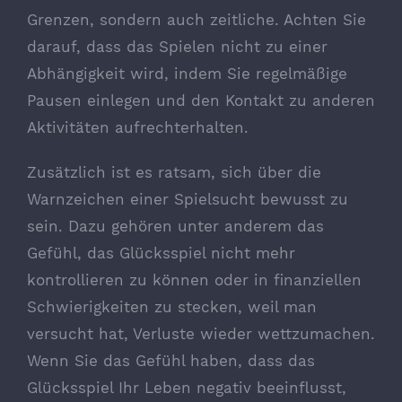
Grenzen, sondern auch zeitliche. Achten Sie
darauf, dass das Spielen nicht zu einer
Abhängigkeit wird, indem Sie regelmäßige
Pausen einlegen und den Kontakt zu anderen
Aktivitäten aufrechterhalten.
Zusätzlich ist es ratsam, sich über die
Warnzeichen einer Spielsucht bewusst zu
sein. Dazu gehören unter anderem das
Gefühl, das Glücksspiel nicht mehr
kontrollieren zu können oder in finanziellen
Schwierigkeiten zu stecken, weil man
versucht hat, Verluste wieder wettzumachen.
Wenn Sie das Gefühl haben, dass das
Glücksspiel Ihr Leben negativ beeinflusst,