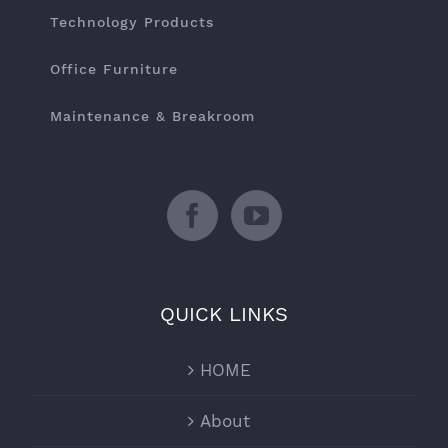
Technology Products
Office Furniture
Maintenance & Breakroom
QUICK LINKS
HOME
About