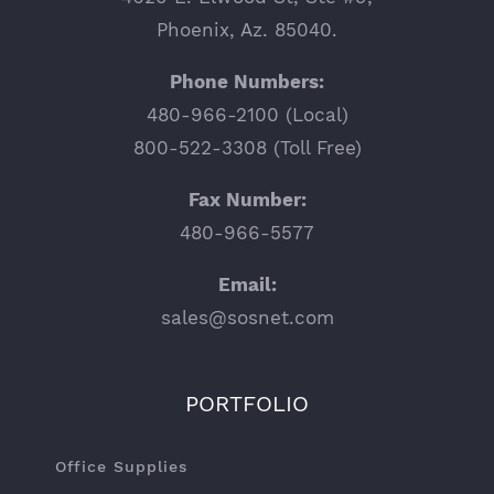
Phoenix, Az. 85040.
Phone Numbers:
480-966-2100 (Local)
800-522-3308 (Toll Free)
Fax Number:
480-966-5577
Email:
sales@sosnet.com
PORTFOLIO
Office Supplies