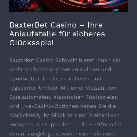
BaxterBet Casino – Ihre
Anlaufstelle für sicheres
Glücksspiel
BaxterBet Casino Schweiz bietet Ihnen ein
umfangreiches Angebot an Spielen und
Sportwetten in einem sicheren und
regulierten Umfeld. Mit einer Vielzahl von
Spielautomaten, klassischen Tischspielen
und Live-Casino-Optionen haben Sie die
Möglichkeit, Ihr Glück in einer Vielzahl von
Formaten auszuprobieren. Die Plattform ist
darauf ausgelegt, sowohl neuen als auch