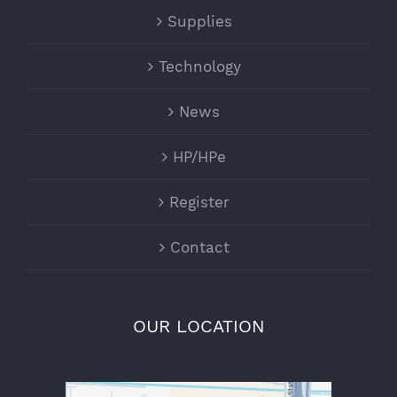
Supplies
Technology
News
HP/HPe
Register
Contact
OUR LOCATION