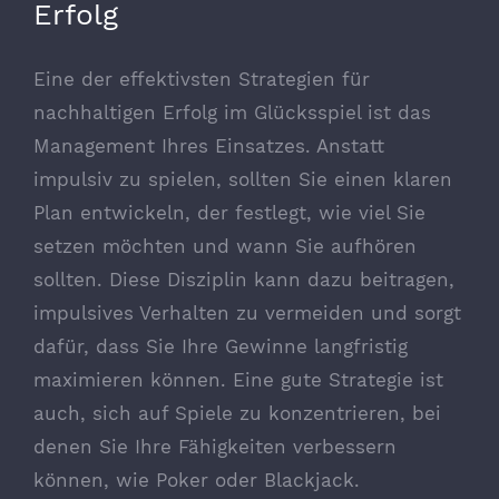
Erfolg
Eine der effektivsten Strategien für
nachhaltigen Erfolg im Glücksspiel ist das
Management Ihres Einsatzes. Anstatt
impulsiv zu spielen, sollten Sie einen klaren
Plan entwickeln, der festlegt, wie viel Sie
setzen möchten und wann Sie aufhören
sollten. Diese Disziplin kann dazu beitragen,
impulsives Verhalten zu vermeiden und sorgt
dafür, dass Sie Ihre Gewinne langfristig
maximieren können. Eine gute Strategie ist
auch, sich auf Spiele zu konzentrieren, bei
denen Sie Ihre Fähigkeiten verbessern
können, wie Poker oder Blackjack.