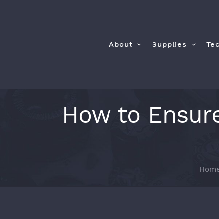
Skip
to
content
About
Supplies
Te
How to Ensur
Hom