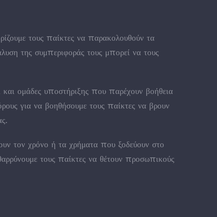
ρίζουμε τους παίκτες να παρακολουθούν τα
ανάλυση της συμπεριφοράς τους μπορεί να τους
μοί και ομάδες υποστήριξης που παρέχουν βοήθεια
ρους για να βοηθήσουμε τους παίκτες να βρουν
ας.
ουν τον χρόνο ή τα χρήματα που ξοδεύουν στο
θαρρύνουμε τους παίκτες να θέτουν προσωπικούς