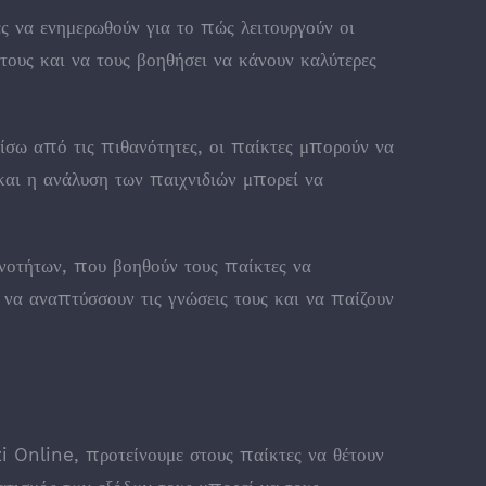
ς να ενημερωθούν για το πώς λειτουργούν οι
τους και να τους βοηθήσει να κάνουν καλύτερες
πίσω από τις πιθανότητες, οι παίκτες μπορούν να
 και η ανάλυση των παιχνιδιών μπορεί να
νοτήτων, που βοηθούν τους παίκτες να
 να αναπτύσσουν τις γνώσεις τους και να παίζουν
i Online, προτείνουμε στους παίκτες να θέτουν