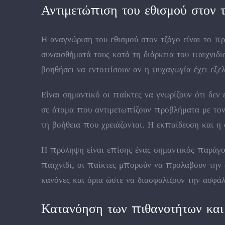
Αντιμετώπιση του εθισμού στον 
Η αναγνώριση του εθισμού στον τζόγο είναι το 
συναισθήματά τους κατά τη διάρκεια του παιχνιδιο
βοηθήσει να εντοπίσουν αν η ψυχαγωγία έχει εξελ
Είναι σημαντικό οι παίκτες να γνωρίζουν ότι δεν
σε άτομα που αντιμετωπίζουν προβλήματα με τον
τη βοήθεια που χρειάζονται. Η εκπαίδευση και η
Η πρόληψη είναι επίσης ένας σημαντικός παράγον
παιχνίδι, οι παίκτες μπορούν να προλάβουν την
κανόνες και όρια ώστε να διασφαλίζουν την ασφάλ
Κατανόηση των πιθανοτήτων κα