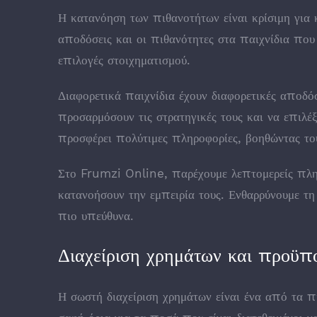
Η κατανόηση των πιθανοτήτων είναι κρίσιμη για 
αποδόσεις και οι πιθανότητες στα παιχνίδια που
επιλογές στοιχηματισμού.
Διαφορετικά παιχνίδια έχουν διαφορετικές αποδό
προσαρμόσουν τις στρατηγικές τους και να επιλέ
προσφέρει πολύτιμες πληροφορίες, βοηθώντας του
Στο Frumzi Online, παρέχουμε λεπτομερείς πληρ
κατανοήσουν την εμπειρία τους. Ενθαρρύνουμε τη
πιο υπεύθυνα.
Διαχείριση χρημάτων και προϋπο
Η σωστή διαχείριση χρημάτων είναι ένα από τα π