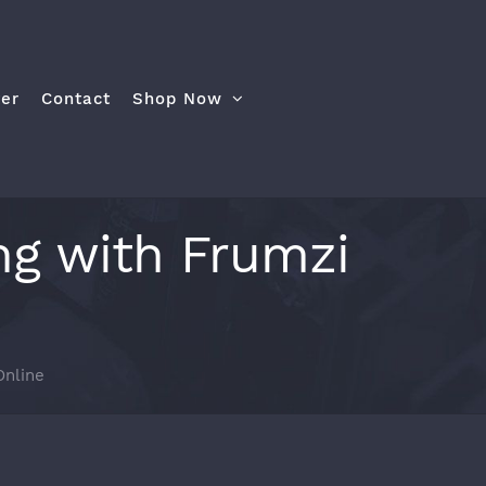
ter
Contact
Shop Now
g with Frumzi
Online