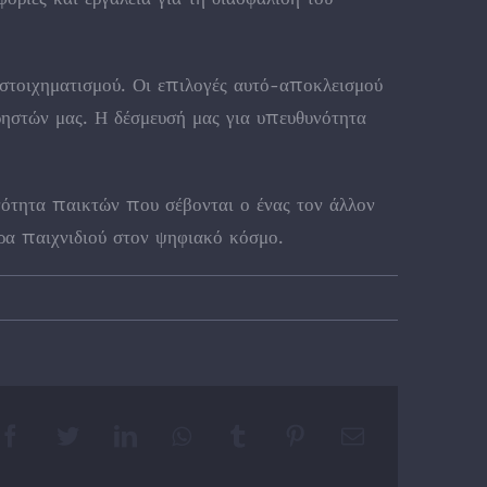
 στοιχηματισμού. Οι επιλογές αυτό-αποκλεισμού
χρηστών μας. Η δέσμευσή μας για υπευθυνότητα
νότητα παικτών που σέβονται ο ένας τον άλλον
ρα παιχνιδιού στον ψηφιακό κόσμο.
Facebook
Twitter
LinkedIn
Whatsapp
Tumblr
Pinterest
Email