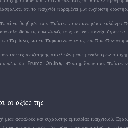
α στοιχηματίσουν και να είναι συνεπείς σε αυτά. Ο προγραμμ
ασφαλίσει ότι το παιχνίδι παραμένει μια ευχάριστη δραστηρι
πορεί να βοηθήσει τους παίκτες να κατανοήσουν καλύτερα π
ρακολουθούν τις συναλλαγές τους και να επανεξετάζουν τα ο
τις υπερβολές και να παραμείνουν εντός του προϋπολογισμο
προσπάθειες αναζήτησης απωλειών μέσω μεγαλύτερων στοιχημ
κό κύκλο. Στη Frumzi Online, υποστηρίζουμε τους παίκτες ν
.
 οι αξίες της
ή μιας ασφαλούς και ευχάριστης εμπειρίας παιχνιδιού. Εφα
λατφόρμα μας παρέχει όχι μόνο ψυχαγωγία αλλά και πληροφο