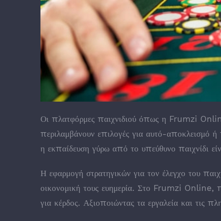
Οι πλατφόρμες παιχνιδιού όπως η Frumzi Online
περιλαμβάνουν επιλογές για αυτό-αποκλεισμό ή 
η εκπαίδευση γύρω από το υπεύθυνο παιχνίδι είναι
Η εφαρμογή στρατηγικών για τον έλεγχο του παιχ
οικονομική τους ευημερία. Στο Frumzi Online, π
για κέρδος. Αξιοποιώντας τα εργαλεία και τις π