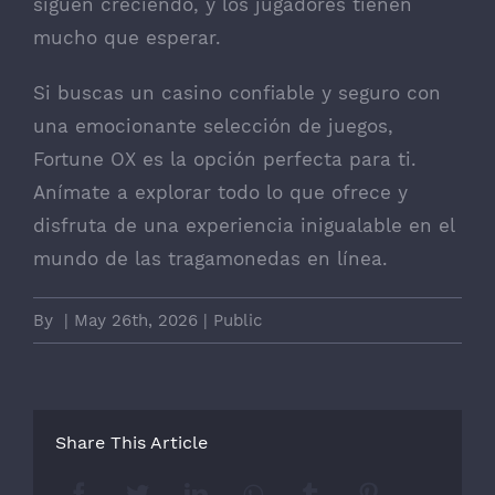
siguen creciendo, y los jugadores tienen
mucho que esperar.
Si buscas un casino confiable y seguro con
una emocionante selección de juegos,
Fortune OX es la opción perfecta para ti.
Anímate a explorar todo lo que ofrece y
disfruta de una experiencia inigualable en el
mundo de las tragamonedas en línea.
By
|
May 26th, 2026
|
Public
Share This Article
Facebook
Twitter
LinkedIn
Whatsapp
Tumblr
Pinterest