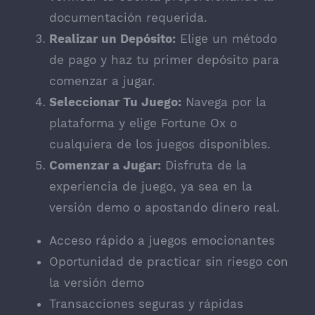
documentación requerida.
Realizar un Depósito:
Elige un método
de pago y haz tu primer depósito para
comenzar a jugar.
Seleccionar Tu Juego:
Navega por la
plataforma y elige Fortune Ox o
cualquiera de los juegos disponibles.
Comenzar a Jugar:
Disfruta de la
experiencia de juego, ya sea en la
versión demo o apostando dinero real.
Acceso rápido a juegos emocionantes
Oportunidad de practicar sin riesgo con
la versión demo
Transacciones seguras y rápidas