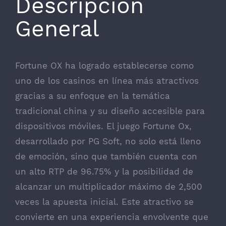
Descripción
General
Fortune OX ha logrado establecerse como
uno de los casinos en línea más atractivos
gracias a su enfoque en la temática
tradicional china y su diseño accesible para
dispositivos móviles. El juego Fortune Ox,
desarrollado por PG Soft, no solo está lleno
de emoción, sino que también cuenta con
un alto RTP de 96.75% y la posibilidad de
alcanzar un multiplicador máximo de 2,500
veces la apuesta inicial. Este atractivo se
convierte en una experiencia envolvente que