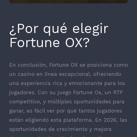
¿Por qué elegir
Fortune OX?
En conclusión, Fortune OX se posiciona como
un casino en línea excepcional, ofreciendo
una experiencia rica y emocionante para los
jugadores. Con su juego Fortune Ox, un RTP
competitivo, y múltiples oportunidades para
ganar, es fácil ver por qué tantos jugadores
están eligiendo esta plataforma. En 2026, las
oportunidades de crecimiento y mejora