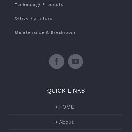
Technology Products
Office Furniture
Maintenance & Breakroom
QUICK LINKS
HOME
About