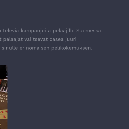
uttelevia kampanjoita pelaajille Suomessa.
t pelaajat valitsevat
casea
juuri
aa sinulle erinomaisen pelikokemuksen.