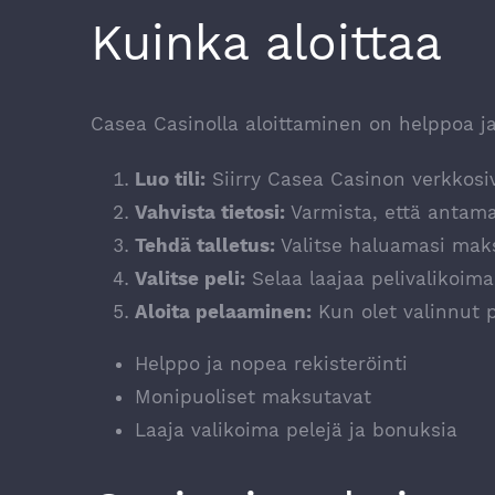
Kuinka aloittaa
Casea Casinolla aloittaminen on helppoa j
Luo tili:
Siirry Casea Casinon verkkosiv
Vahvista tietosi:
Varmista, että antamas
Tehdä talletus:
Valitse haluamasi maks
Valitse peli:
Selaa laajaa pelivalikoimaa
Aloita pelaaminen:
Kun olet valinnut p
Helppo ja nopea rekisteröinti
Monipuoliset maksutavat
Laaja valikoima pelejä ja bonuksia