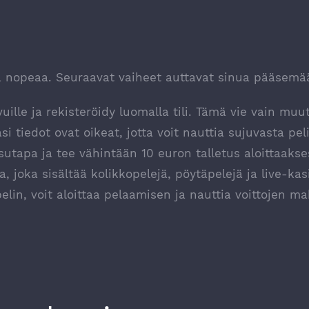
a nopeaa. Seuraavat vaiheet auttavat sinua pääsemä
uille ja rekisteröidy luomalla tili. Tämä vie vain m
i tiedot ovat oikeat, jotta voit nauttia sujuvasta p
utapa ja tee vähintään 10 euron talletus aloittaakse
, joka sisältää kolikkopelejä, pöytäpelejä ja live-kas
elin, voit aloittaa pelaamisen ja nauttia voittojen m