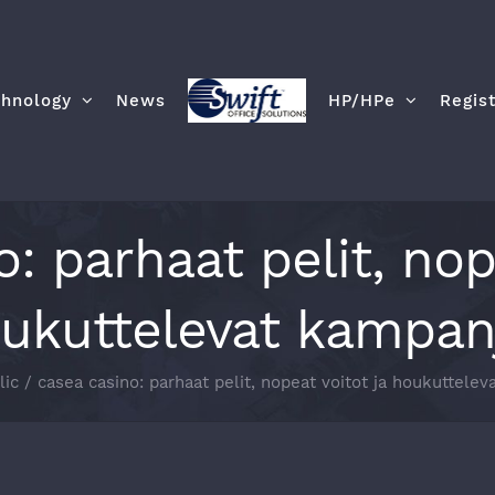
chnology
News
HP/HPe
Regis
: parhaat pelit, nop
ukuttelevat kampan
lic
/
casea casino: parhaat pelit, nopeat voitot ja houkuttele