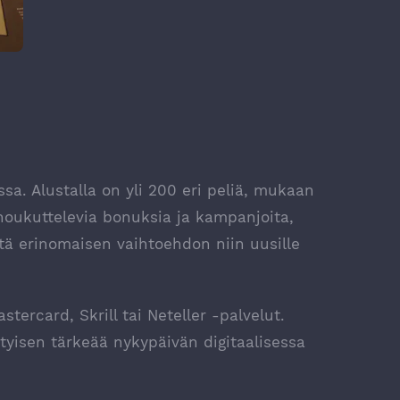
a. Alustalla on yli 200 eri peliä, mukaan
a houkuttelevia bonuksia ja kampanjoita,
tä erinomaisen vaihtoehdon niin uusille
stercard, Skrill tai Neteller -palvelut.
tyisen tärkeää nykypäivän digitaalisessa