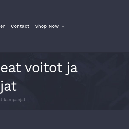
ter
Contact
Shop Now
eat voitot ja
jat
vat kampanjat