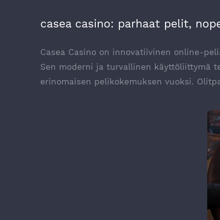
casea casino: parhaat pelit, nop
Casea Casino on innovatiivinen online-peli
Sen moderni ja turvallinen käyttöliittymä t
erinomaisen pelikokemuksen vuoksi. Olitpa 