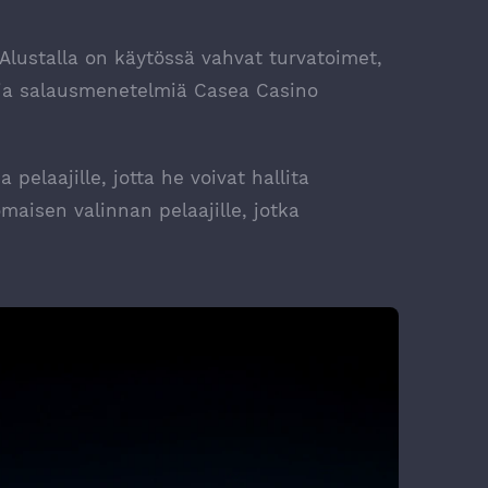
Alustalla on käytössä vahvat turvatoimet,
aisia salausmenetelmiä Casea Casino
pelaajille, jotta he voivat hallita
maisen valinnan pelaajille, jotka