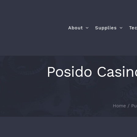
Skip
to
content
About
Supplies
Te
Posido Casino
Home
/
Pu