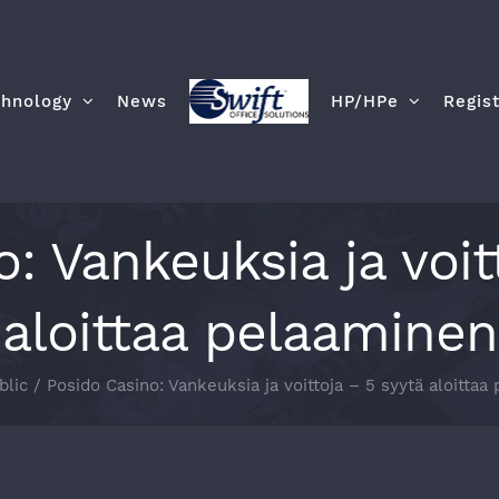
chnology
News
HP/HPe
Regis
: Vankeuksia ja voit
aloittaa pelaaminen
blic
/
Posido Casino: Vankeuksia ja voittoja – 5 syytä aloittaa