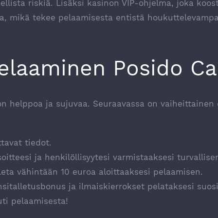
dellista riskiä. Lisäksi kasinon VIP-ohjelma, joka koos
a, mikä tekee pelaamisesta entistä houkuttelevampaa
pelaaminen Posido Ca
on helppoa ja sujuvaa. Seuraavassa on vaiheittainen
ttavat tiedot.
itteesi ja henkilöllisyytesi varmistaaksesi turvalli
lleta vähintään 10 euroa aloittaaksesi pelaamisen.
italletusbonus ja ilmaiskierrokset pelataksesi suosi
uti pelaamisesta!