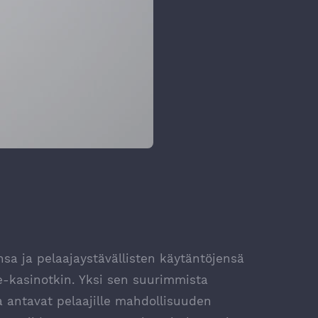
a ja pelaajaystävällisten käytäntöjensä
ive-kasinotkin. Yksi sen suurimmista
a antavat pelaajille mahdollisuuden