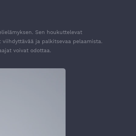
pelielämyksen. Sen houkuttelevat
t viihdyttävää ja palkitsevaa pelaamista.
aajat voivat odottaa.