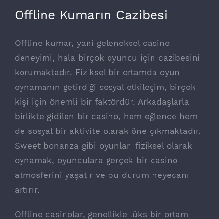
Offline Kumarın Cazibesi
Offline kumar, yani geleneksel casino
deneyimi, hala birçok oyuncu için cazibesini
korumaktadır. Fiziksel bir ortamda oyun
oynamanın getirdiği sosyal etkileşim, birçok
kişi için önemli bir faktördür. Arkadaşlarla
birlikte gidilen bir casino, hem eğlence hem
de sosyal bir aktivite olarak öne çıkmaktadır.
Sweet bonanza gibi oyunları fiziksel olarak
oynamak, oyunculara gerçek bir casino
atmosferini yaşatır ve bu durum heyecanı
artırır.
Offline casinolar, genellikle lüks bir ortam