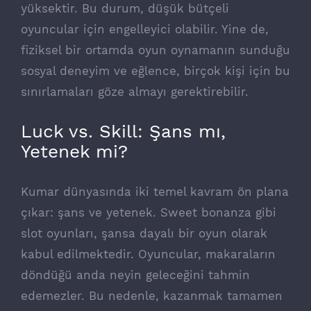
yüksektir. Bu durum, düşük bütçeli
oyuncular için engelleyici olabilir. Yine de,
fiziksel bir ortamda oyun oynamanın sunduğu
sosyal deneyim ve eğlence, birçok kişi için bu
sınırlamaları göze almayı gerektirebilir.
Luck vs. Skill: Şans mı,
Yetenek mi?
Kumar dünyasında iki temel kavram ön plana
çıkar: şans ve yetenek. Sweet bonanza gibi
slot oyunları, şansa dayalı bir oyun olarak
kabul edilmektedir. Oyuncular, makaraların
döndüğü anda neyin geleceğini tahmin
edemezler. Bu nedenle, kazanmak tamamen