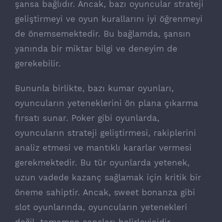
şansa bağlıdır. Ancak, bazı oyuncular strateji
geliştirmeyi ve oyun kurallarını iyi öğrenmeyi
de önemsemektedir. Bu bağlamda, şansın
yanında bir miktar bilgi ve deneyim de
gerekebilir.
Bununla birlikte, bazı kumar oyunları,
oyuncuların yeteneklerini ön plana çıkarma
fırsatı sunar. Poker gibi oyunlarda,
oyuncuların strateji geliştirmesi, rakiplerini
analiz etmesi ve mantıklı kararlar vermesi
gerekmektedir. Bu tür oyunlarda yetenek,
uzun vadede kazanç sağlamak için kritik bir
öneme sahiptir. Ancak, sweet bonanza gibi
slot oyunlarında, oyuncuların yetenekleri
değil, tamamen şansları belirleyicidir.