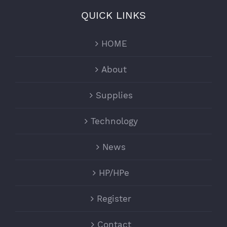
QUICK LINKS
HOME
About
Supplies
Technology
News
HP/HPe
Register
Contact