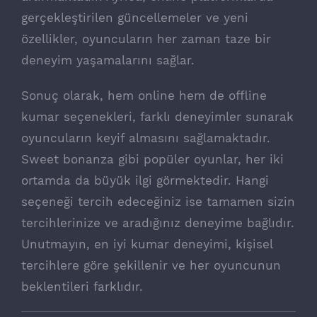
gerçekleştirilen güncellemeler ve yeni
özellikler, oyuncuların her zaman taze bir
deneyim yaşamalarını sağlar.
Sonuç olarak, hem online hem de offline
kumar seçenekleri, farklı deneyimler sunarak
oyuncuların keyif almasını sağlamaktadır.
Sweet bonanza gibi popüler oyunlar, her iki
ortamda da büyük ilgi görmektedir. Hangi
seçeneği tercih edeceğiniz ise tamamen sizin
tercihlerinize ve aradığınız deneyime bağlıdır.
Unutmayın, en iyi kumar deneyimi, kişisel
tercihlere göre şekillenir ve her oyuncunun
beklentileri farklıdır.