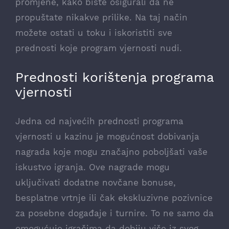
promjene, kako biste osigurali da ne
propuštate nikakve prilike. Na taj način
možete ostati u toku i iskoristiti sve
prednosti koje program vjernosti nudi.
Prednosti korištenja programa
vjernosti
Jedna od najvećih prednosti programa
vjernosti u kazinu je mogućnost dobivanja
nagrada koje mogu značajno poboljšati vaše
iskustvo igranja. Ove nagrade mogu
uključivati dodatne novčane bonuse,
besplatne vrtnje ili čak ekskluzivne pozivnice
za posebne događaje i turnire. To ne samo da
omogućuje igračima da dobiju više iz svog