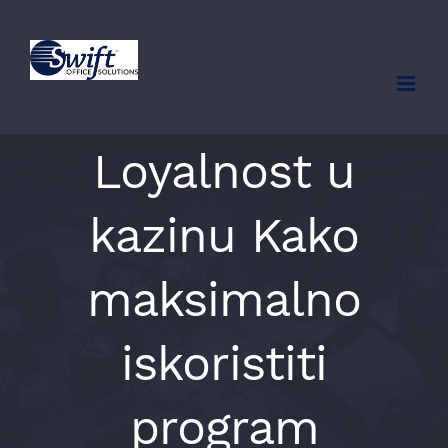
Skip
to
content
Loyalnost u
kazinu Kako
maksimalno
iskoristiti
program