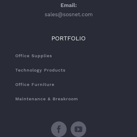
Email:
sales@sosnet.com
PORTFOLIO
Office Supplies
Technology Products
Office Furniture
Maintenance & Breakroom