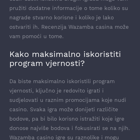
pružiti dodatne informacije o tome koliko su
nagrade stvarno korisne i koliko je lako
ostvariti ih. Recenzija Wazamba casina može
vam pomoći u tome.
Kako maksimalno iskoristiti
program vjernosti?
Da biste maksimalno iskoristili program
vjernosti, ključno je redovito igrati i
sudjelovati u raznim promocijama koje nudi
casino. Svaka igra može donijeti različite
bodove, pa bi bilo korisno istražiti koje igre
donose najviše bodova i fokusirati se na njih.
Wazamba casino igre su raznolike i mogu