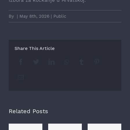
By
|
May 8th, 2026
|
Public
Share This Article
Facebook
Twitter
LinkedIn
Whatsapp
Tumblr
Pinterest
Email
Related Posts