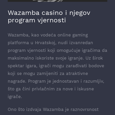
Wazamba casino i njegov
program vjernosti
Wazamba, kao vodeća online gaming
platforma u Hrvatskoj, nudi izvanredan
program vjernosti koji omogućuje igračima da
maksimalno iskoriste svoje igranje. Uz širok
spektar igara, igrači mogu zarađivati bodove
koji se mogu zamijeniti za atraktivne
nagrade. Program je jednostavan i razumljiv,
što ga čini privlačnim za nove i iskusne
igrače.
Ono što izdvaja Wazamba je raznovrsnost