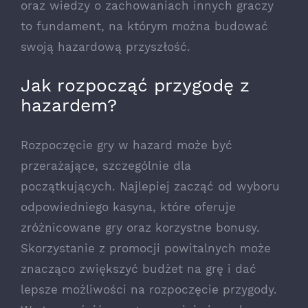
oraz wiedzy o zachowaniach innych graczy
to fundament, na którym można budować
swoją hazardową przyszłość.
Jak rozpocząć przygodę z
hazardem?
Rozpoczęcie gry w hazard może być
przerażające, szczególnie dla
początkujących. Najlepiej zacząć od wyboru
odpowiedniego kasyna, które oferuje
zróżnicowane gry oraz korzystne bonusy.
Skorzystanie z promocji powitalnych może
znacząco zwiększyć budżet na grę i dać
lepsze możliwości na rozpoczęcie przygody.