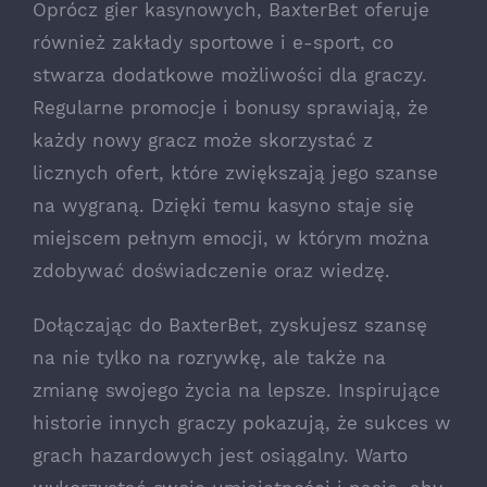
Oprócz gier kasynowych, BaxterBet oferuje
również zakłady sportowe i e-sport, co
stwarza dodatkowe możliwości dla graczy.
Regularne promocje i bonusy sprawiają, że
każdy nowy gracz może skorzystać z
licznych ofert, które zwiększają jego szanse
na wygraną. Dzięki temu kasyno staje się
miejscem pełnym emocji, w którym można
zdobywać doświadczenie oraz wiedzę.
Dołączając do BaxterBet, zyskujesz szansę
na nie tylko na rozrywkę, ale także na
zmianę swojego życia na lepsze. Inspirujące
historie innych graczy pokazują, że sukces w
grach hazardowych jest osiągalny. Warto