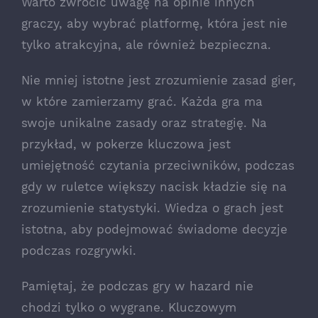
Warto zwrócić uwagę na opinie innych
graczy, aby wybrać platformę, która jest nie
tylko atrakcyjna, ale również bezpieczna.
Nie mniej istotne jest zrozumienie zasad gier,
w które zamierzamy grać. Każda gra ma
swoje unikalne zasady oraz strategię. Na
przykład, w pokerze kluczowa jest
umiejętność czytania przeciwników, podczas
gdy w ruletce większy nacisk kładzie się na
zrozumienie statystyki. Wiedza o grach jest
istotna, aby podejmować świadome decyzje
podczas rozgrywki.
Pamiętaj, że podczas gry w hazard nie
chodzi tylko o wygrane. Kluczowym