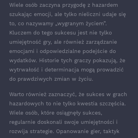
Wiele osób zaczyna przygodę z hazardem
szukając emocji, ale tylko nieliczni udaje się
to, co nazywamy „wygranym życiem”.
Kluczem do tego sukcesu jest nie tylko
umiejętność gry, ale również zarządzanie
emocjami i odpowiedzialne podejście do
wydatków. Historie tych graczy pokazują, że
wytrwałość i determinacja mogą prowadzić
do prawdziwych zmian w życiu.
Warto również zaznaczyć, że sukces w grach
hazardowych to nie tylko kwestia szczęścia.
Wiele osób, które osiągnęły sukces,
regularnie doskonali swoje umiejętności i
rozwija strategie. Opanowanie gier, taktyk