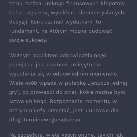
temu można uniknąć finansowych kłopotów,
które często są wynikiem nieprzemyślanych
decyzji. Kontrola nad wydatkami to
fundament, na którym można budować
swoje sukcesy.
Ważnym aspektem odpowiedzialnego
podejścia jest również umiejętność
wycofania się w odpowiednim momencie.
Wiele osób wpada w pułapkę „jeszcze jednej
gry”, co prowadzi do strat, które można było
łatwo uniknąć. Rozpoznanie momentu, w
którym należy przestać, jest kluczowe dla
długoterminowego sukcesu.
Na szczęście, wiele kasyn online, takich jak