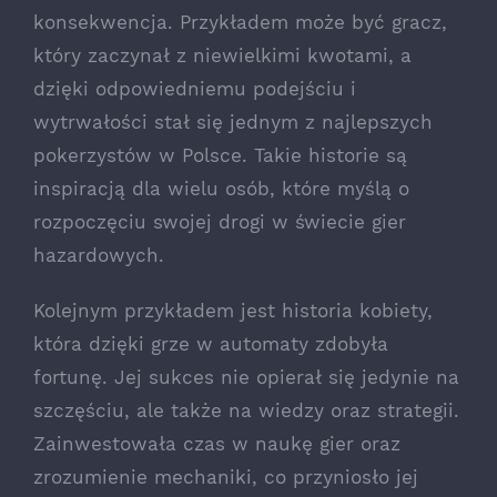
konsekwencja. Przykładem może być gracz,
który zaczynał z niewielkimi kwotami, a
dzięki odpowiedniemu podejściu i
wytrwałości stał się jednym z najlepszych
pokerzystów w Polsce. Takie historie są
inspiracją dla wielu osób, które myślą o
rozpoczęciu swojej drogi w świecie gier
hazardowych.
Kolejnym przykładem jest historia kobiety,
która dzięki grze w automaty zdobyła
fortunę. Jej sukces nie opierał się jedynie na
szczęściu, ale także na wiedzy oraz strategii.
Zainwestowała czas w naukę gier oraz
zrozumienie mechaniki, co przyniosło jej