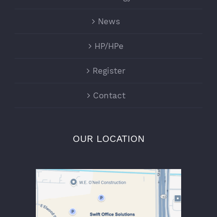
News
HP/HPe
Register
Contact
OUR LOCATION