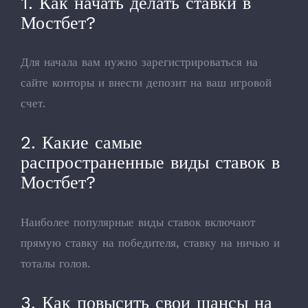
1. Как начать делать ставки в
Мостбет?
Для начала вам нужно зарегистрироваться на
сайте конторы и внести депозит на ваш игровой
счет.
2. Какие самые
распространенные виды ставок в
Мостбет?
Наиболее популярные виды ставок включают
прямую ставку на победителя, ставку на ничью и
тоталы голов.
3. Как повысить свои шансы на