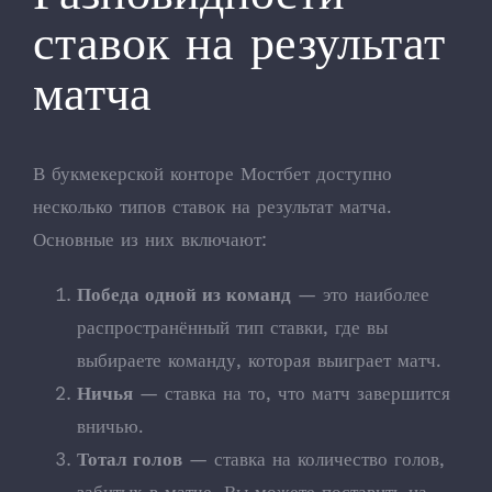
ставок на результат
матча
В букмекерской конторе Мостбет доступно
несколько типов ставок на результат матча.
Основные из них включают:
Победа одной из команд
— это наиболее
распространённый тип ставки, где вы
выбираете команду, которая выиграет матч.
Ничья
— ставка на то, что матч завершится
вничью.
Тотал голов
— ставка на количество голов,