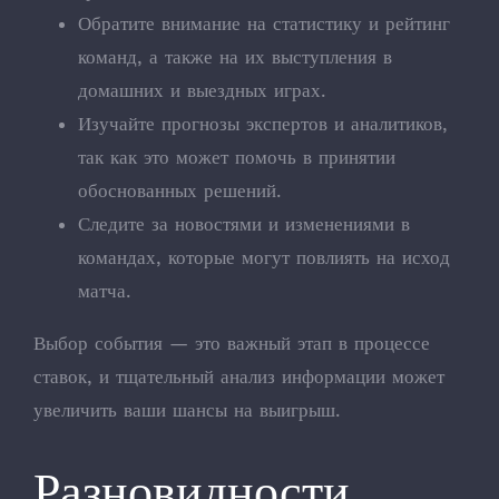
Обратите внимание на статистику и рейтинг
команд, а также на их выступления в
домашних и выездных играх.
Изучайте прогнозы экспертов и аналитиков,
так как это может помочь в принятии
обоснованных решений.
Следите за новостями и изменениями в
командах, которые могут повлиять на исход
матча.
Выбор события — это важный этап в процессе
ставок, и тщательный анализ информации может
увеличить ваши шансы на выигрыш.
Разновидности