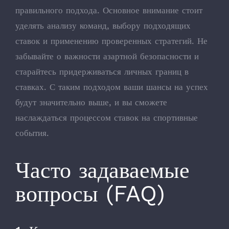
правильного подхода. Основное внимание стоит
уделять анализу команд, выбору подходящих
ставок и применению проверенных стратегий. Не
забывайте о важности азартной безопасности и
старайтесь придерживаться личных границ в
ставках. С таким подходом ваши шансы на успех
будут значительно выше, и вы сможете
наслаждаться процессом ставок на спортивные
события.
Часто задаваемые
вопросы (FAQ)