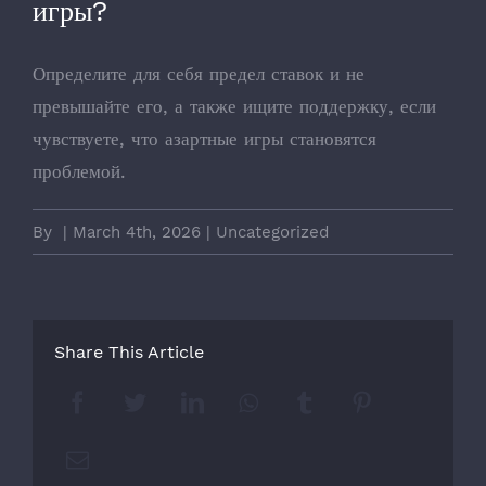
игры?
Определите для себя предел ставок и не
превышайте его, а также ищите поддержку, если
чувствуете, что азартные игры становятся
проблемой.
By
|
March 4th, 2026
|
Uncategorized
Share This Article
Facebook
Twitter
LinkedIn
Whatsapp
Tumblr
Pinterest
Email