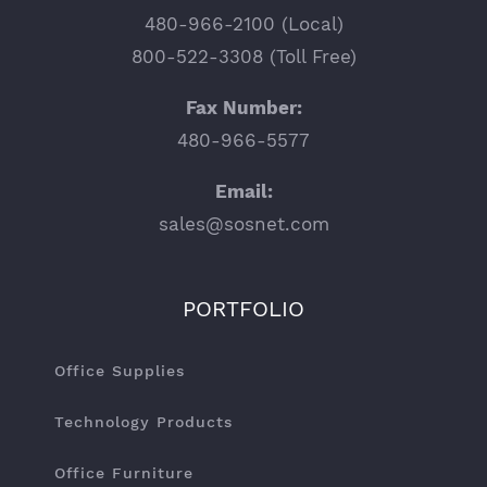
480-966-2100 (Local)
800-522-3308 (Toll Free)
Fax Number:
480-966-5577
Email:
sales@sosnet.com
PORTFOLIO
Office Supplies
Technology Products
Office Furniture