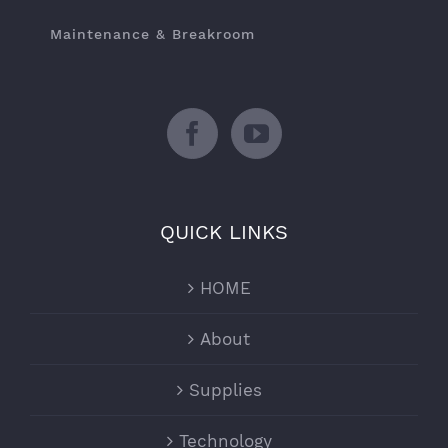
Maintenance & Breakroom
QUICK LINKS
HOME
About
Supplies
Technology