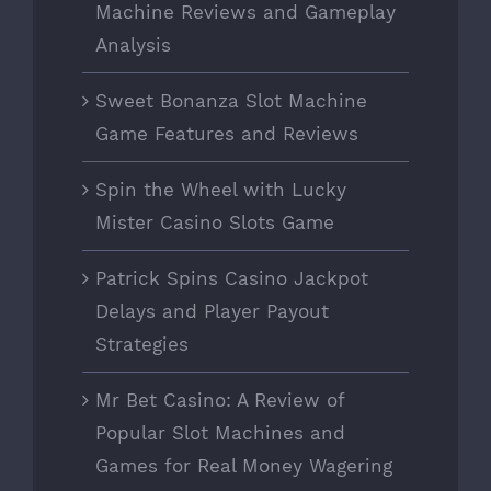
Machine Reviews and Gameplay
Analysis
Sweet Bonanza Slot Machine
Game Features and Reviews
Spin the Wheel with Lucky
Mister Casino Slots Game
Patrick Spins Casino Jackpot
Delays and Player Payout
Strategies
Mr Bet Casino: A Review of
Popular Slot Machines and
Games for Real Money Wagering