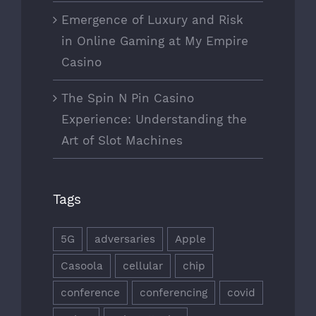
Emergence of Luxury and Risk
in Online Gaming at My Empire
Casino
The Spin N Pin Casino
Experience: Understanding the
Art of Slot Machines
Tags
5G
adversaries
Apple
Casoola
cellular
chip
conference
conferencing
covid