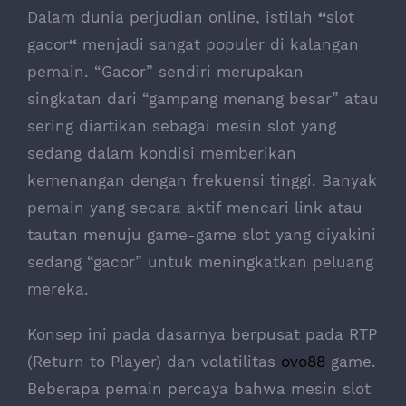
Dalam dunia perjudian online, istilah
“
slot
gacor
“
menjadi sangat populer di kalangan
pemain. “Gacor” sendiri merupakan
singkatan dari “gampang menang besar” atau
sering diartikan sebagai mesin slot yang
sedang dalam kondisi memberikan
kemenangan dengan frekuensi tinggi. Banyak
pemain yang secara aktif mencari link atau
tautan menuju game-game slot yang diyakini
sedang “gacor” untuk meningkatkan peluang
mereka.
Konsep ini pada dasarnya berpusat pada RTP
(Return to Player) dan volatilitas
ovo88
game.
Beberapa pemain percaya bahwa mesin slot