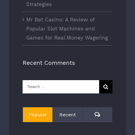
Strategies
Mr Bet Casino: A Review of
Popular Slot Machines and
Games for Real Money Wagering
Recent Comments
Search
for:
Comments
Popular
Recent