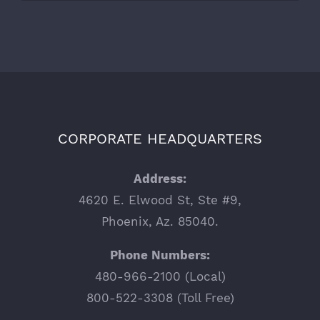
CORPORATE HEADQUARTERS
Address:
4620 E. Elwood St, Ste #9,
Phoenix, Az. 85040.
Phone Numbers:
480-966-2100 (Local)
800-522-3308 (Toll Free)