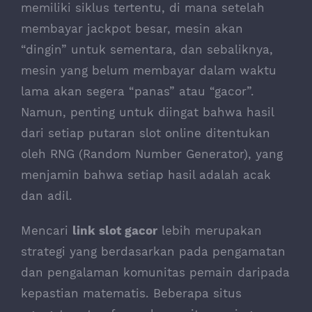
memiliki siklus tertentu, di mana setelah
membayar jackpot besar, mesin akan
“dingin” untuk sementara, dan sebaliknya,
mesin yang belum membayar dalam waktu
lama akan segera “panas” atau “gacor”.
Namun, penting untuk diingat bahwa hasil
dari setiap putaran slot online ditentukan
oleh RNG (Random Number Generator), yang
menjamin bahwa setiap hasil adalah acak
dan adil.
Mencari
link slot gacor
lebih merupakan
strategi yang berdasarkan pada pengamatan
dan pengalaman komunitas pemain daripada
kepastian matematis. Beberapa situs