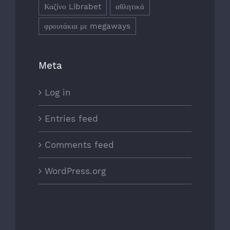
Καζίνο Librabet
αθλητικά
φρουτάκια με megaways
Meta
Log in
Entries feed
Comments feed
WordPress.org